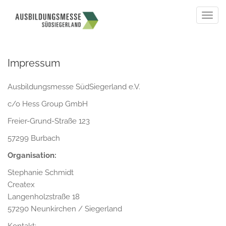
Togg
navig
Impressum
Ausbildungsmesse SüdSiegerland e.V.
c/o Hess Group GmbH
Freier-Grund-Straße 123
57299 Burbach
Organisation:
Stephanie Schmidt
Createx
Langenholzstraße 18
57290 Neunkirchen / Siegerland