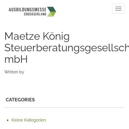
Togg
navig
Maetze König
Steuerberatungsgesellsch
mbH
Written by
CATEGORIES
Keine Kategorien