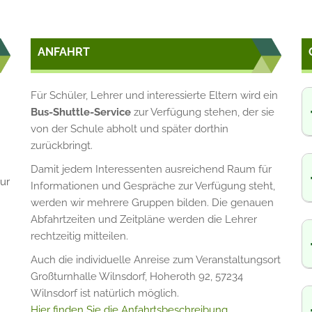
ANFAHRT
Für Schüler, Lehrer und interessierte Eltern wird ein
Bus-Shuttle-Service
zur Verfügung stehen, der sie
von der Schule abholt und später dorthin
zurückbringt.
Damit jedem Interessenten ausreichend Raum für
ur
Informationen und Gespräche zur Verfügung steht,
werden wir mehrere Gruppen bilden. Die genauen
Abfahrtzeiten und Zeitpläne werden die Lehrer
rechtzeitig mitteilen.
Auch die individuelle Anreise zum Veranstaltungsort
Großturnhalle Wilnsdorf, Hoheroth 92, 57234
Wilnsdorf ist natürlich möglich.
Hier finden Sie die Anfahrtsbeschreibung