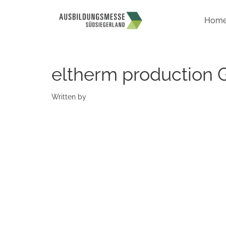
Hom
eltherm production
Written by