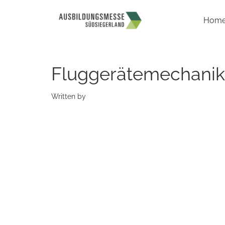
Hom
Fluggerätemechanik
Written by