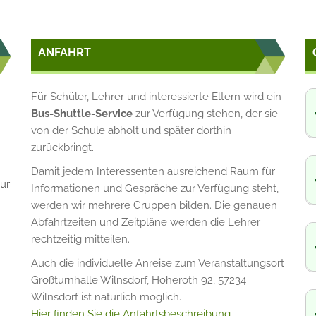
ANFAHRT
Für Schüler, Lehrer und interessierte Eltern wird ein
Bus-Shuttle-Service
zur Verfügung stehen, der sie
von der Schule abholt und später dorthin
zurückbringt.
Damit jedem Interessenten ausreichend Raum für
ur
Informationen und Gespräche zur Verfügung steht,
werden wir mehrere Gruppen bilden. Die genauen
Abfahrtzeiten und Zeitpläne werden die Lehrer
rechtzeitig mitteilen.
Auch die individuelle Anreise zum Veranstaltungsort
Großturnhalle Wilnsdorf, Hoheroth 92, 57234
Wilnsdorf ist natürlich möglich.
Hier finden Sie die Anfahrtsbeschreibung