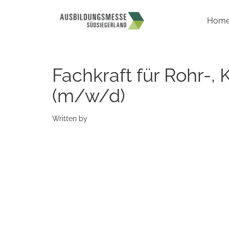
Hom
Fachkraft für Rohr-, 
(m/w/d)
Written by