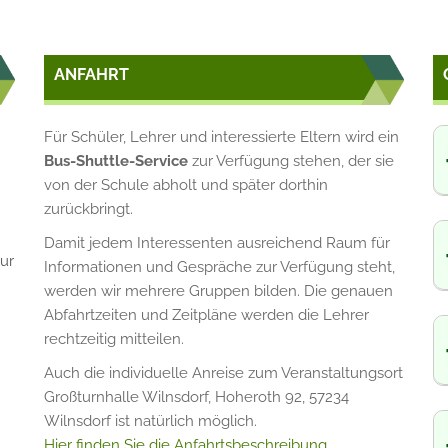
ANFAHRT
Für Schüler, Lehrer und interessierte Eltern wird ein
Bus-Shuttle-Service
zur Verfügung stehen, der sie
von der Schule abholt und später dorthin
zurückbringt.
Damit jedem Interessenten ausreichend Raum für
ur
Informationen und Gespräche zur Verfügung steht,
werden wir mehrere Gruppen bilden. Die genauen
Abfahrtzeiten und Zeitpläne werden die Lehrer
rechtzeitig mitteilen.
Auch die individuelle Anreise zum Veranstaltungsort
Großturnhalle Wilnsdorf, Hoheroth 92, 57234
Wilnsdorf ist natürlich möglich.
Hier finden Sie die Anfahrtsbeschreibung